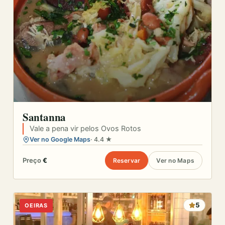
Santanna
Vale a pena vir pelos Ovos Rotos
Ver no Google Maps
· 4.4 ★
Preço
€
Reservar
Ver no Maps
5
OEIRAS