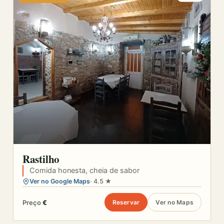
Rastilho
Comida honesta, cheia de sabor
Ver no Google Maps
· 4.5 ★
Preço
€
Reservar
Ver no Maps