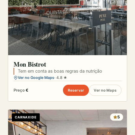
Mon Bistrot
Tem em conta as boas regras da nutrição
Ver no Google Maps
· 4.8 ★
Preço
€
Reservar
Ver no Maps
5
CARNAXIDE