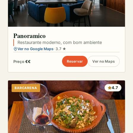
Panoramico
Restaurante moderno, com bom ambiente
Ver no Google Maps
· 3.7 ★
Preço
€€
Reservar
Ver no Maps
4.7
BARCARENA