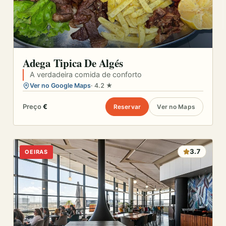
Adega Tipica De Algés
A verdadeira comida de conforto
Ver no Google Maps
· 4.2 ★
Preço
€
Reservar
Ver no Maps
3.7
OEIRAS