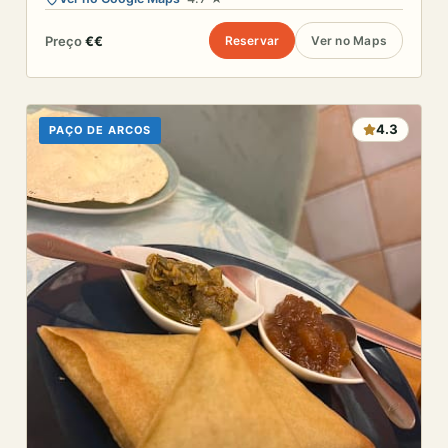
Preço
€€
Reservar
Ver no Maps
4.3
PAÇO DE ARCOS