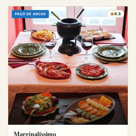
4.3
PAÇO DE ARCOS
Marginalíssimo