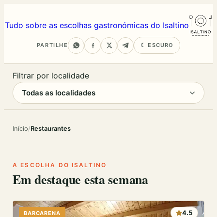
Tudo sobre as escolhas gastronómicas do Isaltino
PARTILHE
☾ ESCURO
Filtrar por localidade
Início
/
Restaurantes
A ESCOLHA DO ISALTINO
Em destaque esta semana
4.5
BARCARENA