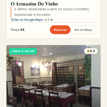
O Armazém Do Vinho
o último restaurante a abrir no nosso concelho,
espetacular e inovador
Ver no Google Maps
· 4.5 ★
Preço
€€
Reservar
Ver no Maps
4.2
LINDA A VELHA