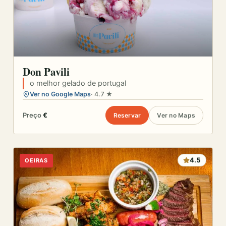
Don Pavili
o melhor gelado de portugal
Ver no Google Maps
· 4.7 ★
Preço
€
Reservar
Ver no Maps
4.5
OEIRAS