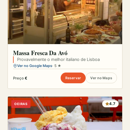
Massa Fresca Da Avó
Provavelmente o melhor italiano de Lisboa
Ver no Google Maps
· 5 ★
Preço
€
Reservar
Ver no Maps
4.7
OEIRAS