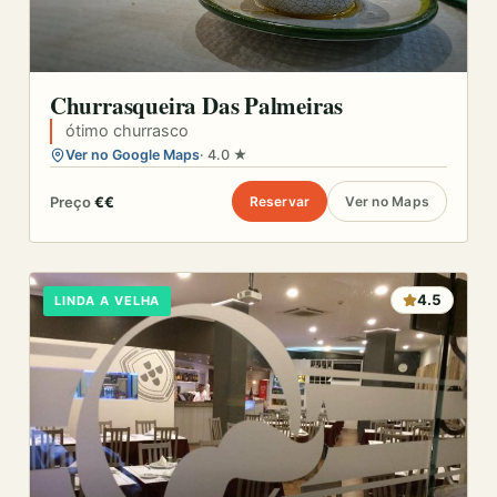
Churrasqueira Das Palmeiras
ótimo churrasco
Ver no Google Maps
· 4.0 ★
Preço
€€
Reservar
Ver no Maps
4.5
LINDA A VELHA