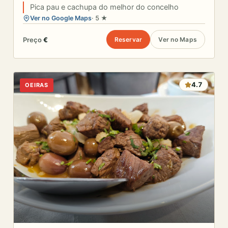
Pica pau e cachupa do melhor do concelho
Ver no Google Maps
· 5 ★
Preço
€
Reservar
Ver no Maps
4.7
OEIRAS