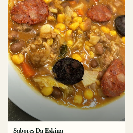
Sabores Da Eskina