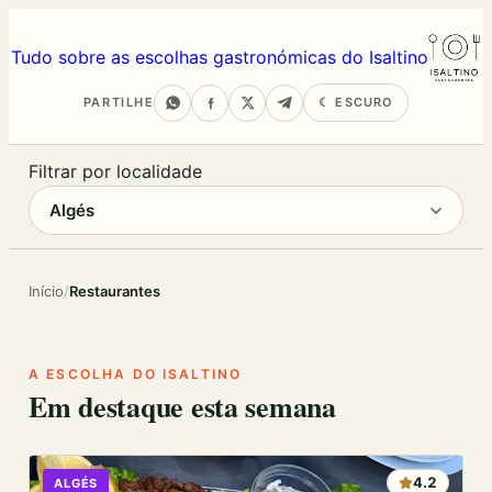
Tudo sobre as escolhas gastronómicas do Isaltino
PARTILHE
☾ ESCURO
Filtrar por localidade
Início
/
Restaurantes
A ESCOLHA DO ISALTINO
Em destaque esta semana
4.2
ALGÉS