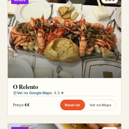
ALGÉS
O Relento
Ver no Google Maps
· 4.3 ★
Preço
€€
Reservar
Ver no Maps