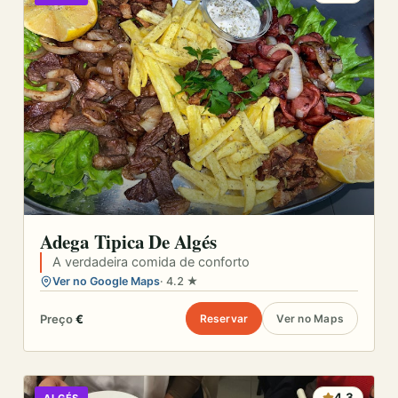
Adega Tipica De Algés
A verdadeira comida de conforto
Ver no Google Maps
· 4.2 ★
Preço
€
Reservar
Ver no Maps
4.3