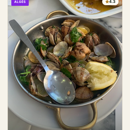
4.3
ALGÉS